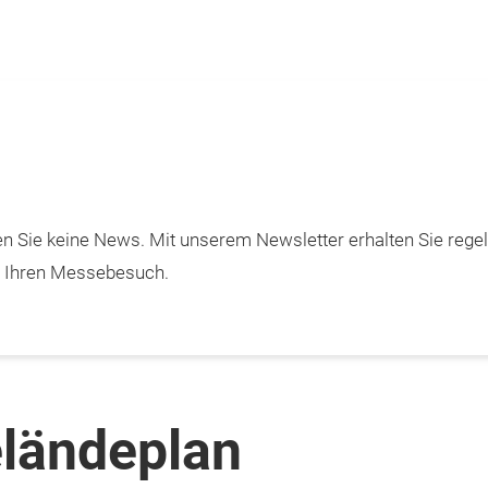
n Sie keine News. Mit unserem Newsletter erhalten Sie rege
m Ihren Messebesuch.
eländeplan